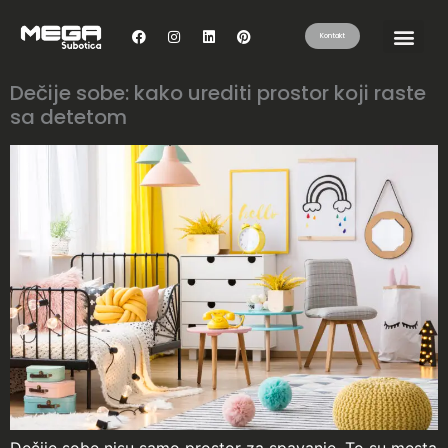
Kontakt
Dečije sobe: kako urediti prostor koji raste
sa detetom