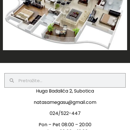
Huga Badalića 2, Subotica
natasamegasu@gmail.com
024/522-447
Pon – Pet 08:00 – 20:00