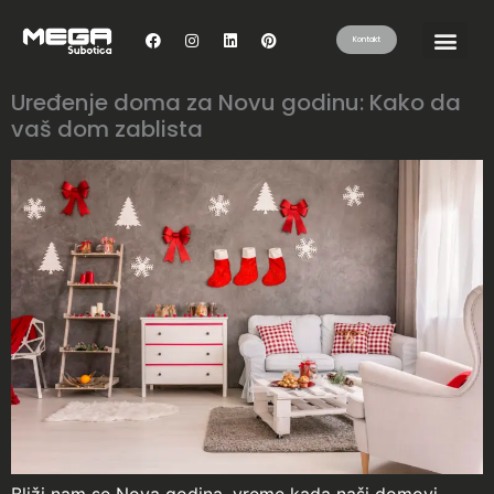
Kontakt
Uređenje doma za Novu godinu: Kako da
vaš dom zablista