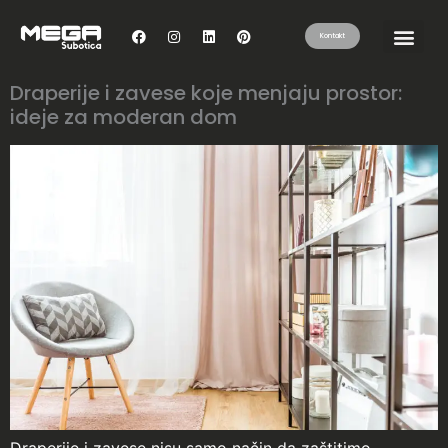
Kontakt
Draperije i zavese koje menjaju prostor:
ideje za moderan dom