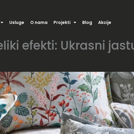
Usluge
O nama
Projekti
Blog
Akcije
iki efekti: Ukrasni jas