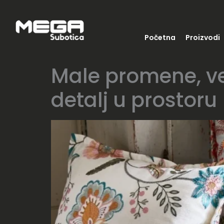
Početna
Proizvodi
Male promene, vel
detalj u prostoru