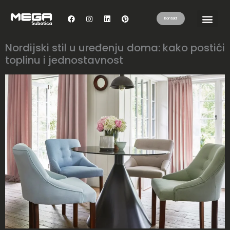
Kontakt
Nordijski stil u uređenju doma: kako postići
toplinu i jednostavnost