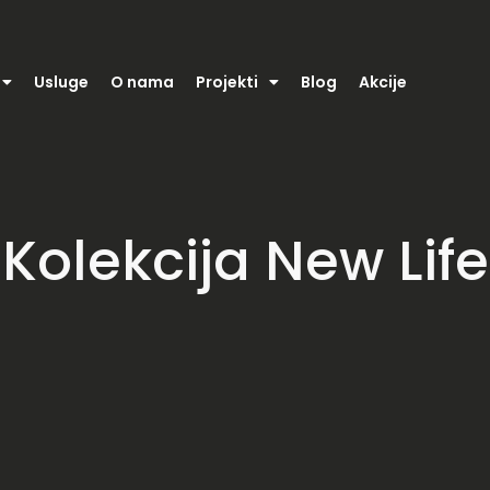
Usluge
O nama
Projekti
Blog
Akcije
Kolekcija New Life