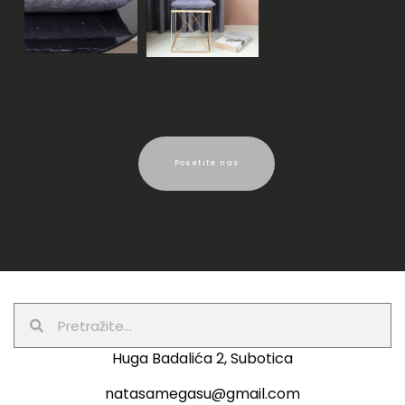
Posetite nas
Huga Badalića 2, Subotica
natasamegasu@gmail.com