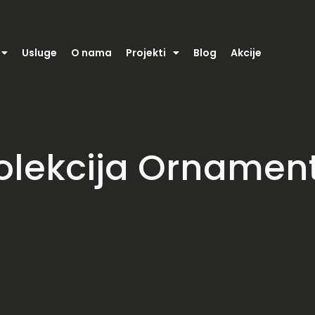
Usluge
O nama
Projekti
Blog
Akcije
olekcija Ornamen