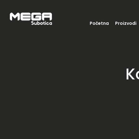
Početna
Proizvodi
K