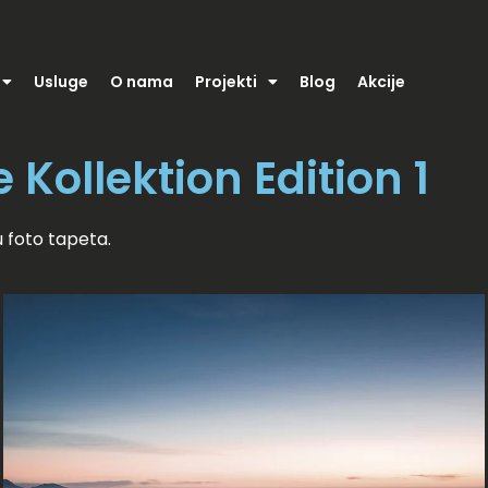
Usluge
O nama
Projekti
Blog
Akcije
 Kollektion Edition 1
 foto tapeta.